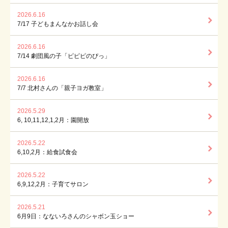
2026.6.16
7/17 子どもまんなかお話し会
2026.6.16
7/14 劇団風の子「ピピピのぴっ」
2026.6.16
7/7 北村さんの「親子ヨガ教室」
2026.5.29
6, 10,11,12,1,2月：園開放
2026.5.22
6,10,2月：給食試食会
2026.5.22
6,9,12,2月：子育てサロン
2026.5.21
6月9日：なないろさんのシャボン玉ショー