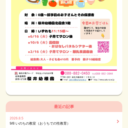
最近の記事
2026.8.5
9/8 いのちの教室（おうちでの性教育）