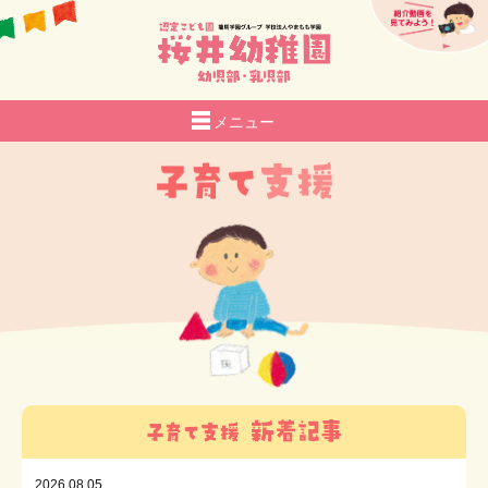
メニュー
園の紹介
生活
給食
さくらい日記
入園のご案内
さくらいROOM
子育て支援
お知らせ
採用情報
アクセス
2026.08.05