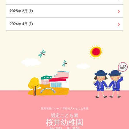
2025年 3月 (1)
2024年 4月 (1)
龍馬学園グループ 学校法人やまもも学園
認定こども園
桜井幼稚園