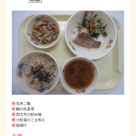
プライバシーポリシー
お問い合わせ
メニューを閉じる
玄米ご飯
鯛の生姜煮
四方竹の炒め物
小松菜のごま和え
味噌汁