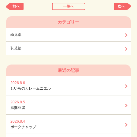
前へ
一覧へ
次へ
カテゴリー
幼児部
乳児部
最近の記事
2026.8.6
しいらのカレームニエル
2026.8.5
麻婆豆腐
2026.8.4
ポークチャップ