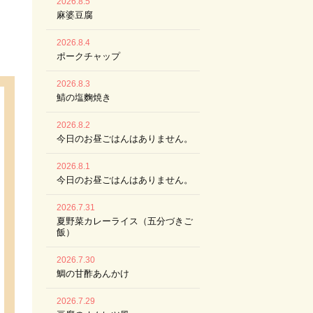
2026.8.5
麻婆豆腐
2026.8.4
ポークチャップ
2026.8.3
鯖の塩麴焼き
2026.8.2
今日のお昼ごはんはありません。
2026.8.1
今日のお昼ごはんはありません。
2026.7.31
夏野菜カレーライス（五分づきご
飯）
2026.7.30
鯛の甘酢あんかけ
2026.7.29