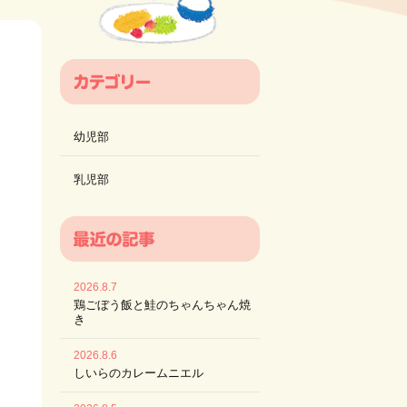
幼児部
乳児部
2026.8.7
鶏ごぼう飯と鮭のちゃんちゃん焼
き
2026.8.6
しいらのカレームニエル