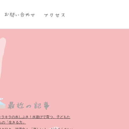
キラキラの水しぶき！水遊びで育つ、子どもた
ちの「生きる力」