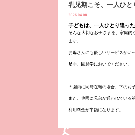
乳児期こそ、一人ひと
2026.04.08
子どもは、一人ひとり違った
そんな大切なお子さまを、家庭的
ます。
お母さんにも優しいサービスがい
是非、園見学においでください。
＊園内に同時在籍の場合、下のお
また、他園に兄弟が通われている第
利用料金が半額になります。