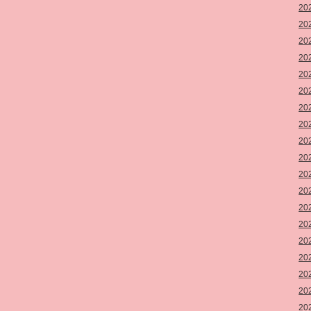
20
20
20
20
20
20
20
20
20
20
20
20
20
20
20
20
20
20
20