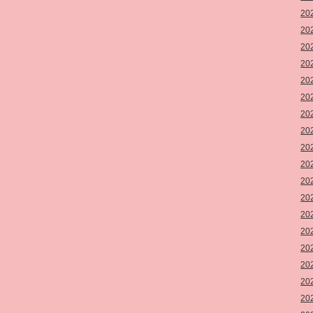
20
20
20
20
20
20
20
20
20
20
20
20
20
20
20
20
20
20