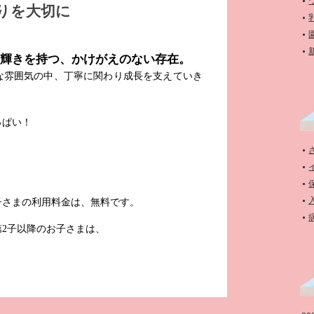
りを大切に
輝きを持つ、かけがえのない存在。
な雰囲気の中、丁寧に関わり成長を支えていき
っぱい！
子さまの利用料金は、無料です。
2子以降のお子さまは、