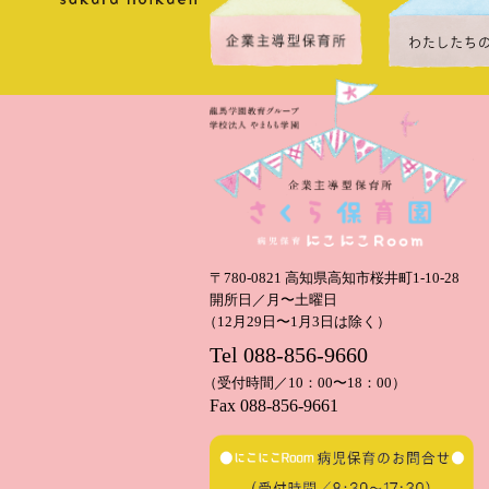
〒780-0821 高知県高知市桜井町1-10-28
開所日／月〜土曜日
（12月29日〜1月3日は除く）
Tel 088-856-9660
（受付時間／10：00〜18：00）
Fax 088-856-9661