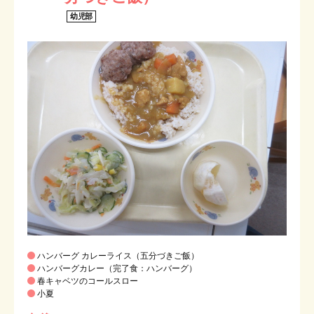
プライバシーポリシー
幼児部
お問い合わせ
メニューを閉じる
ハンバーグ カレーライス（五分づきご飯）
ハンバーグカレー（完了食：ハンバーグ）
春キャベツのコールスロー
小夏