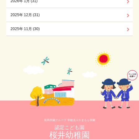
2026年 1月 (31)
2025年 12月 (31)
2025年 11月 (30)
龍馬学園グループ 学校法人やまもも学園
認定こども園
桜井幼稚園