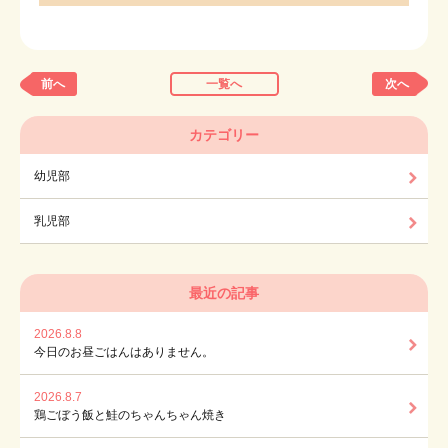
前へ
一覧へ
次へ
カテゴリー
幼児部
乳児部
最近の記事
2026.8.8
今日のお昼ごはんはありません。
2026.8.7
鶏ごぼう飯と鮭のちゃんちゃん焼き