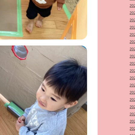
20
20
20
20
20
20
20
20
20
20
20
20
20
20
20
20
20
20