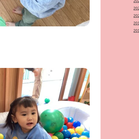
20
20
20
20
20