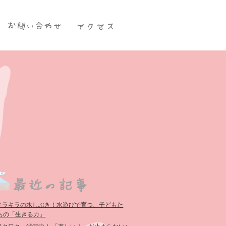
キラキラの水しぶき！水遊びで育つ、子どもた
ちの「生きる力」