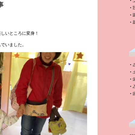
事
楽しいところに変身！
んでいました。