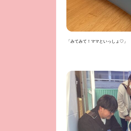
「みてみて！ママといっしょ♡」