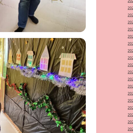
20
20
20
20
20
20
20
20
20
20
20
20
20
20
20
20
20
20
20