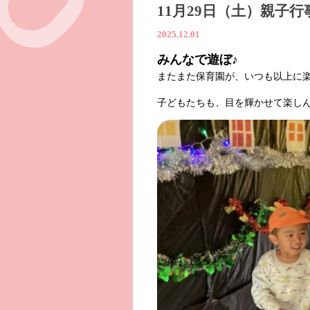
11月29日（土）親子行
2025.12.01
みんなで遊ぼ♪
またまた保育園が、いつも以上に
子どもたちも、目を輝かせて楽し